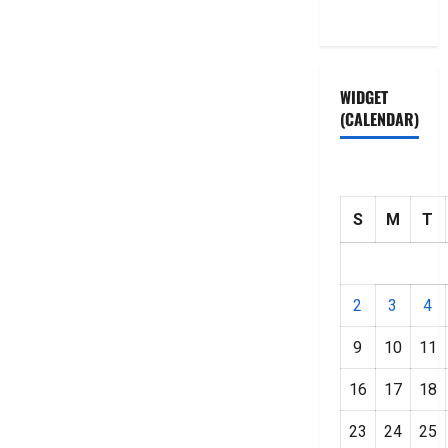
Policy
WIDGET
(CALENDAR)
S
M
T
2
3
4
9
10
11
16
17
18
23
24
25