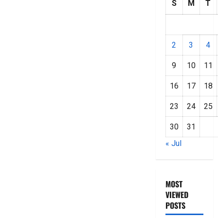
S
M
T
2
3
4
9
10
11
16
17
18
23
24
25
30
31
« Jul
MOST
VIEWED
POSTS