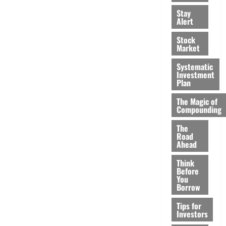
Stay
Alert
Stock
Market
Systematic
Investment
Plan
The Magic of
Compounding
The
Road
Ahead
Think
Before
You
Borrow
Tips for
Investors