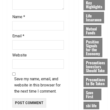
Key
Highlights
Life
Name
*
Insurance
Mutual
Funds
Email
*
Positive
Signals
for the
Economy
Website
Precautions
Investors
Should Take
Precautions
Save my name, email, and
to Be Taken
website in this browser for
the next time I comment.
Save
First
sbi life