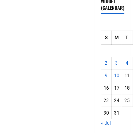
WIDGET
(CALENDAR)
S
M
T
2
3
4
9
10
11
16
17
18
23
24
25
30
31
« Jul