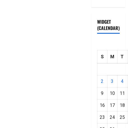
WIDGET
(CALENDAR)
S
M
T
2
3
4
9
10
11
16
17
18
23
24
25