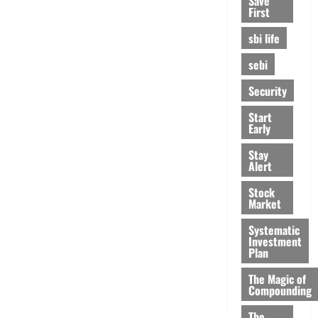
Save
First
sbi life
sebi
Security
Start
Early
Stay
Alert
Stock
Market
Systematic
Investment
Plan
The Magic of
Compounding
The