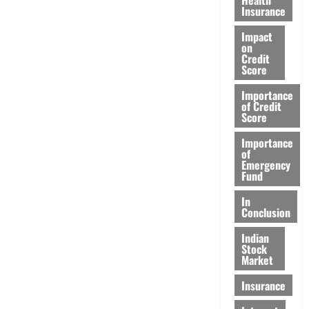
Insurance
Impact
on
Credit
Score
Importance
of Credit
Score
Importance
of
Emergency
Fund
In
Conclusion
Indian
Stock
Market
Insurance