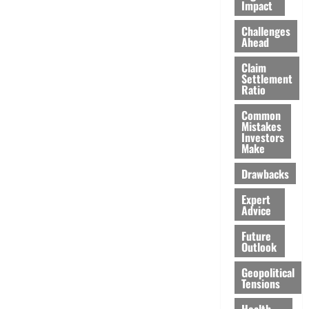
Impact
Challenges
Ahead
Claim
Settlement
Ratio
Common
Mistakes
Investors
Make
Drawbacks
Expert
Advice
Future
Outlook
Geopolitical
Tensions
Health