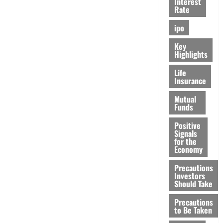
Interest
Rate
ipo
Key
Highlights
Life
Insurance
Mutual
Funds
Positive
Signals
for the
Economy
Precautions
Investors
Should Take
Precautions
to Be Taken