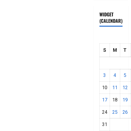
WIDGET
(CALENDAR)
S
M
T
3
4
5
10
11
12
17
18
19
24
25
26
31