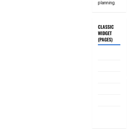
planning.
CLASSIC
WIDGET
(PAGES)
ABOUT US
Contact Us
dhanammoolam.
Disclaimer
HOME
Privacy
Policy