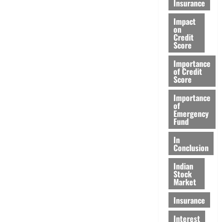
Insurance
Impact
on
Credit
Score
Importance
of Credit
Score
Importance
of
Emergency
Fund
In
Conclusion
Indian
Stock
Market
Insurance
Interest