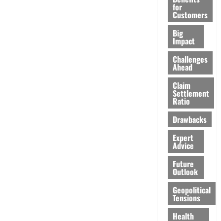
for
Customers
Big
Impact
Challenges
Ahead
Claim
Settlement
Ratio
Drawbacks
Expert
Advice
Future
Outlook
Geopolitical
Tensions
Health