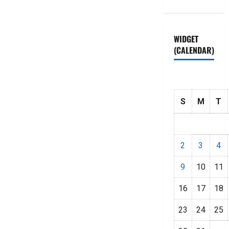
WIDGET
(CALENDAR)
S
M
T
2
3
4
9
10
11
16
17
18
23
24
25