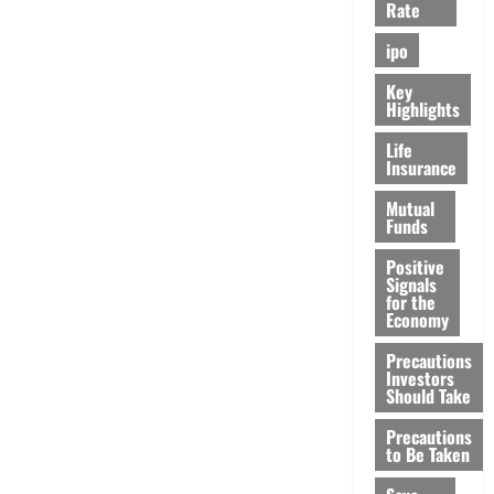
Rate
ipo
Key
Highlights
Life
Insurance
Mutual
Funds
Positive
Signals
for the
Economy
Precautions
Investors
Should Take
Precautions
to Be Taken