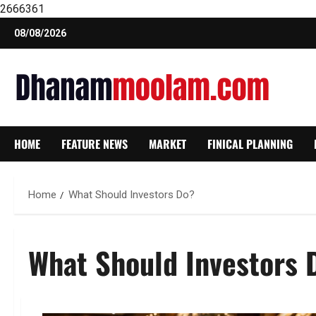
2666361
Skip
08/08/2026
to
content
HOME
FEATURE NEWS
MARKET
FINICAL PLANNING
Home
What Should Investors Do?
What Should Investors 