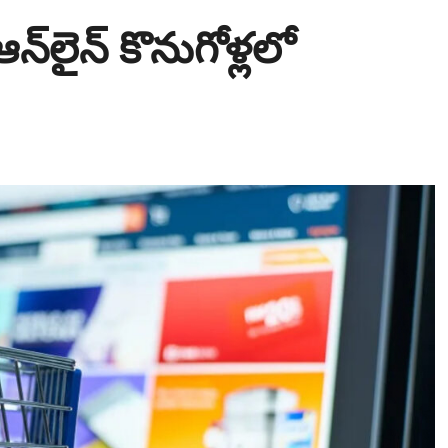
 ఆన్‌లైన్‌ కొనుగోళ్లలో