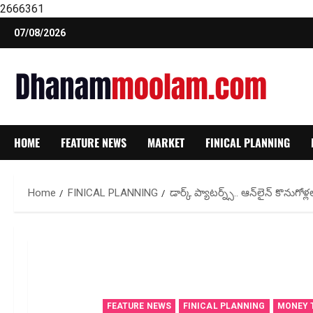
2666361
Skip
07/08/2026
to
content
HOME
FEATURE NEWS
MARKET
FINICAL PLANNING
Home
FINICAL PLANNING
డార్క్‌ ప్యాటర్న్స్‌.. ఆన్‌లైన్‌ కొనుగ
FEATURE NEWS
FINICAL PLANNING
MONEY 