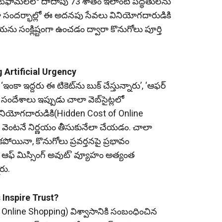
ాట్‌ఫామ్‌లలో దాదాపు 73 శాతం ఇలాంటి పద్ధతులను
 చాలా సందర్భాల్లో ఈ అదనపు సేవలు వినియోగదారుడికి
యను సంక్లిష్టంగా ఉంచడం ద్వారా కొనుగోలు పూర్తి
g Artificial Urgency
 ఇద్దరు ఈ టికెట్‌ను బుక్‌ చేస్తున్నారు’, ‘ఆఫర్‌
ందేశాలు ఇప్పుడు చాలా వెబ్‌సైట్లలో
 వినియోగదారుడికి(Hidden Cost of Online
ెంటనే నిర్ణయం తీసుకునేలా చేయడం. చాలా
పోయినా, కొనుగోలు ప్రవర్తనపై ప్రభావం
‌ ఆఫ్‌ మిస్సింగ్‌ అవుట్‌’ వ్యూహం అత్యంత
రు.
Inspire Trust?
Online Shopping) విశ్వాసానికి సంబంధించిన