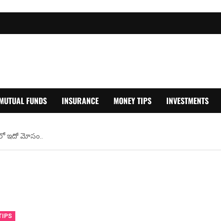
MUTUAL FUNDS
INSURANCE
MONEY TIPS
INVESTMENTS
ోళ్లలో ఇదో మోసం..
TIPS