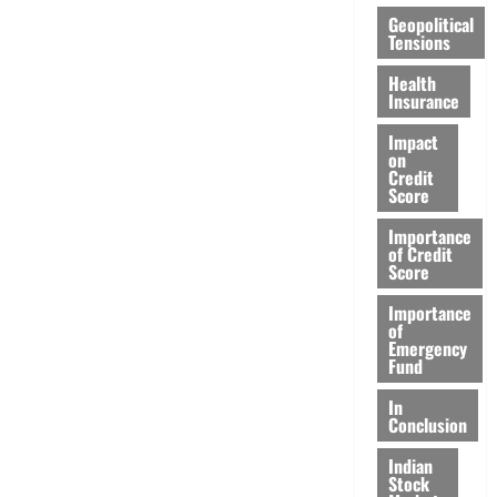
Geopolitical
Tensions
Health
Insurance
Impact
on
Credit
Score
Importance
of Credit
Score
Importance
of
Emergency
Fund
In
Conclusion
Indian
Stock