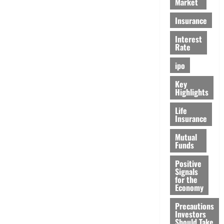
Market
Insurance
Interest
Rate
ipo
Key
Highlights
Life
Insurance
Mutual
Funds
Positive
Signals
for the
Economy
Precautions
Investors
Should Take