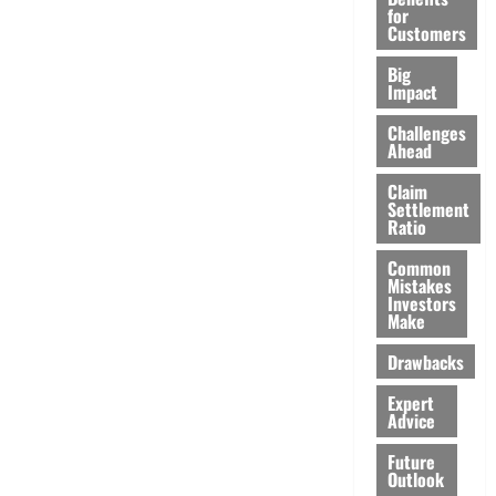
for
Customers
Big
Impact
Challenges
Ahead
Claim
Settlement
Ratio
Common
Mistakes
Investors
Make
Drawbacks
Expert
Advice
Future
Outlook