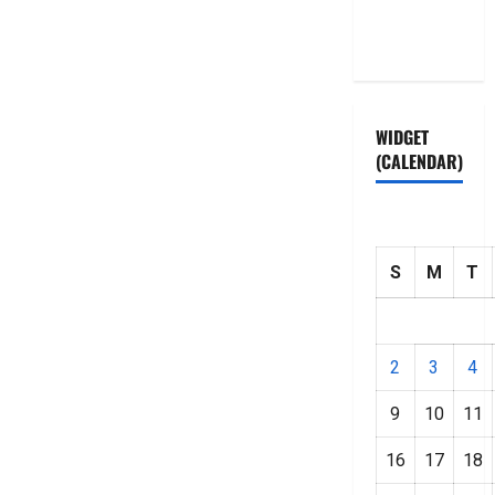
Privacy
Policy
WIDGET
(CALENDAR)
S
M
T
2
3
4
9
10
11
16
17
18