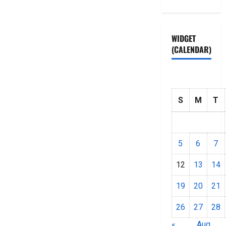
WIDGET
(CALENDAR)
S
M
T
5
6
7
12
13
14
19
20
21
26
27
28
«
Aug