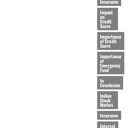
Insurance
Impact
on
Credit
Score
Importance
of Credit
Score
Importance
of
Emergency
Fund
In
Conclusion
Indian
Stock
Market
Insurance
Interest