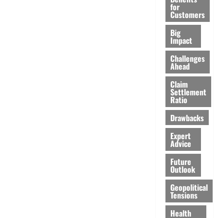
for
Customers
Big
Impact
Challenges
Ahead
Claim
Settlement
Ratio
Drawbacks
Expert
Advice
Future
Outlook
Geopolitical
Tensions
Health