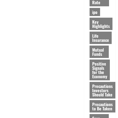
Rate
ipo
Key
Highlights
Life
Insurance
Mutual
Funds
Positive
Signals
for the
Economy
Precautions
Investors
Should Take
Precautions
to Be Taken