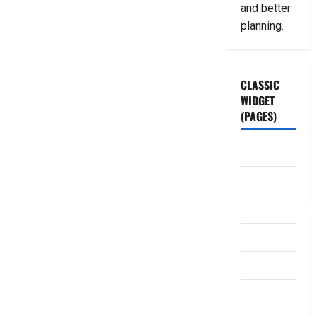
and better
planning.
CLASSIC
WIDGET
(PAGES)
ABOUT US
Contact Us
dhanammoolam.
Disclaimer
HOME
Privacy
Policy