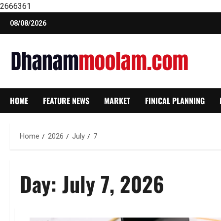
2666361
Skip
08/08/2026
to
content
HOME
FEATURE NEWS
MARKET
FINICAL PLANNING
Home
2026
July
7
Day:
July 7, 2026