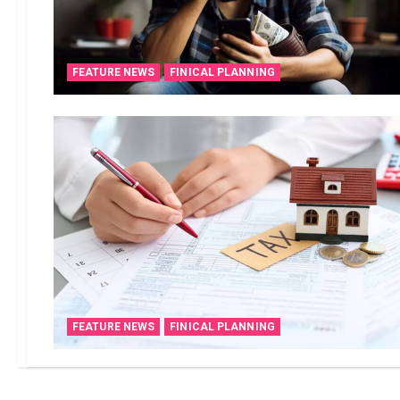
FEATURE NEWS
FINICAL PLANNING
FEATURE NEWS
FINICAL PLANNING