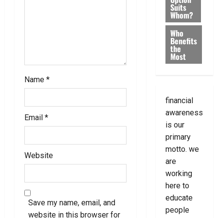
Suits
Whom?
Who
Benefits
the
Most
Name
*
financial
awareness
Email
*
is our
primary
motto. we
Website
are
working
here to
educate
Save my name, email, and
people
website in this browser for