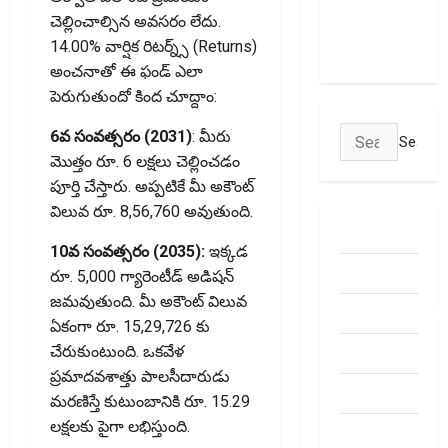
చూస్తున్నారా?
చెల్లించాల్సిన అవసరం లేదు.
అయితే ఇవి
14.00% వార్షిక రిటర్న్స్ (Returns)
తెలుసుకోండి
అంచనాతో ఈ ఫండ్ ఎలా
పెరుగుతుందో కింద చూద్దాం:
Search
6వ సంవత్సరం (2031)
: మీరు
for:
మొత్తం రూ. 6 లక్షలు చెల్లించడం
పూర్తి చేస్తారు. అప్పటికే మీ అకౌంట్
విలువ రూ. 8,56,760 అవుతుంది.
ABOUT US
10వ సంవత్సరం (2035):
ఇక్కడ
Contact Us
రూ. 5,000 గ్యారెంటీడ్ అడిషన్
జమవుతుంది. మీ అకౌంట్ విలువ
dhanammoolam.
ఏకంగా రూ. 15,29,726 కు
Disclaimer
చేరుకుంటుంది. ఒకవేళ
ప్రమాదవశాత్తు పాలసీదారుడు
HOME
మరణిస్తే కుటుంబానికి రూ. 15.29
లక్షలకు పైగా లభిస్తుంది.
Privacy