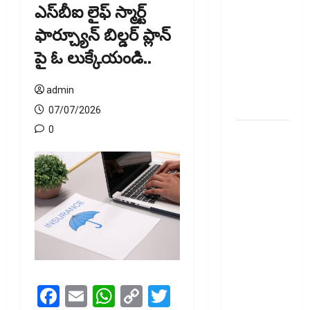
టెక్నోక్రాఫ్ట్
ఎస్‌బీఐ లైఫ్ స్మార్ట్
వెంచర్స్
ఫార్చ్యూన్ బిల్డర్ ప్లాన్
ఐపీఓ: షార్ట్
పై ఓ లుక్కేయండి..
టర్మ్
ఇన్‌వెస్టర్లు
అప్లై
admin
చేయవచ్చా?
07/07/2026
0
రికవరీ
ఏజెంట్లపై
ఆర్‌బీఐ
కొరడా..!
జనవరి 1
నుంచి కొత్త
నిబంధనలు
అమలు..
RBI Cracks
Down on
Facebook
Email
WhatsApp
Copy
Twitter
Recovery