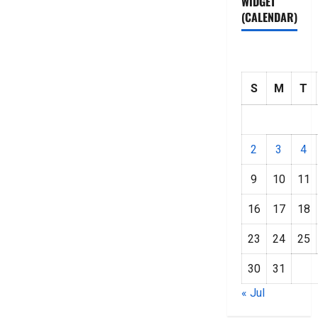
WIDGET
(CALENDAR)
S
M
T
2
3
4
9
10
11
16
17
18
23
24
25
30
31
« Jul