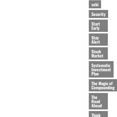
sebi
Security
Start
Early
Stay
Alert
Stock
Market
Systematic
Investment
Plan
The Magic of
Compounding
The
Road
Ahead
Think