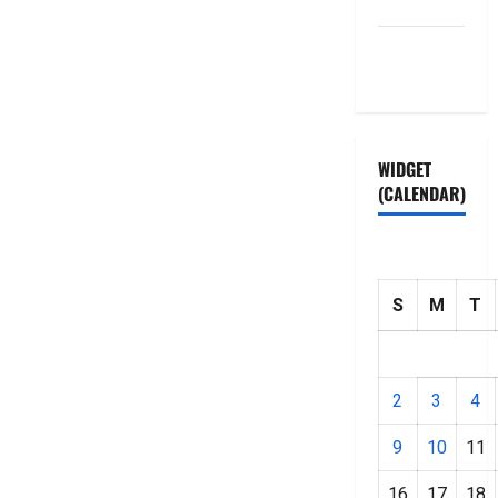
HOME
Privacy
Policy
WIDGET
(CALENDAR)
S
M
T
2
3
4
9
10
11
16
17
18