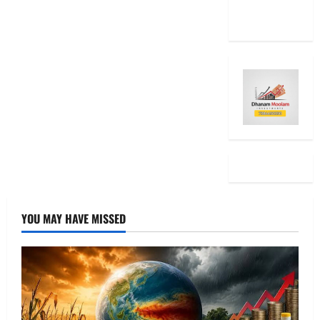
the Same
YOU MAY HAVE MISSED