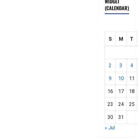
WIDGET
(CALENDAR)
S
M
T
2
3
4
9
10
11
16
17
18
23
24
25
30
31
« Jul