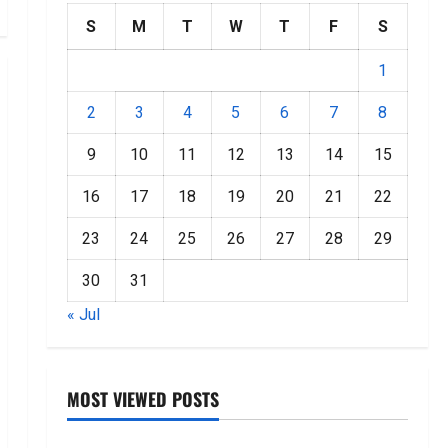
S
M
T
W
T
F
S
1
2
3
4
5
6
7
8
9
10
11
12
13
14
15
16
17
18
19
20
21
22
23
24
25
26
27
28
29
30
31
« Jul
MOST VIEWED POSTS