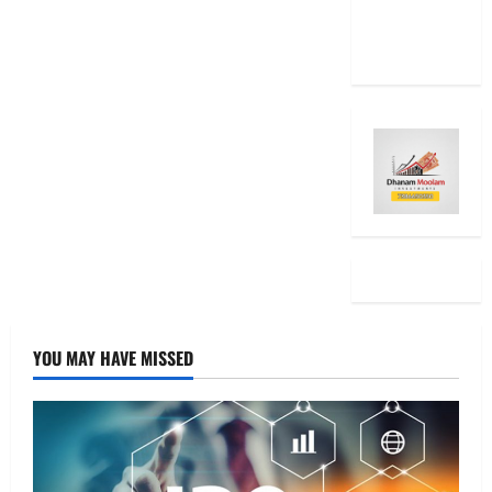
15 Stock
Ideas
YOU MAY HAVE MISSED