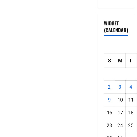
WIDGET
(CALENDAR)
S
M
T
2
3
4
9
10
11
16
17
18
23
24
25