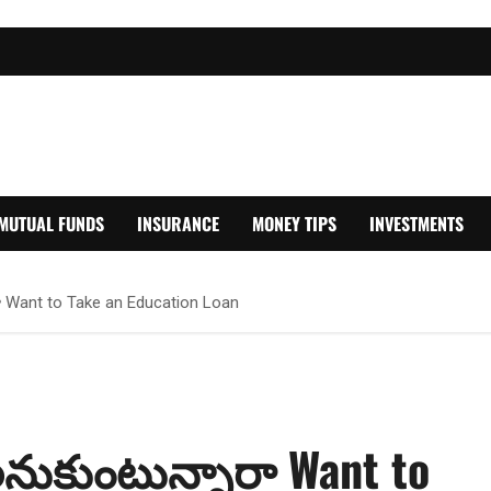
MUTUAL FUNDS
INSURANCE
MONEY TIPS
INVESTMENTS
ా Want to Take an Education Loan
లనుకుంటున్నారా Want to