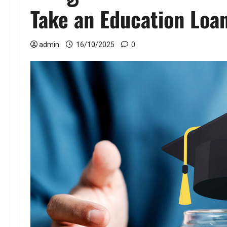
Take an Education Loa
admin
16/10/2025
0