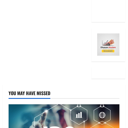
15 Stock
Ideas
YOU MAY HAVE MISSED