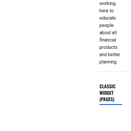
working
here to
educate
people
about all
financial
products
and better
planning.
CLASSIC
WIDGET
(PAGES)
ABOUT US
Contact Us