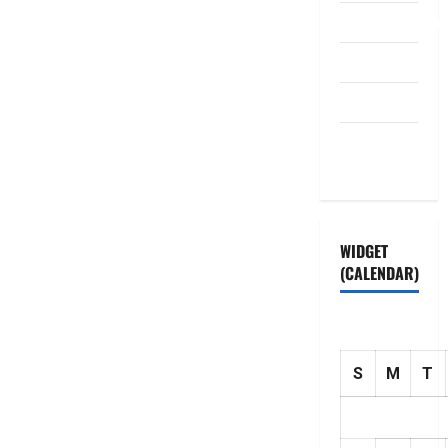
dhanammoolam.
Disclaimer
HOME
Privacy
Policy
WIDGET
(CALENDAR)
S
M
T