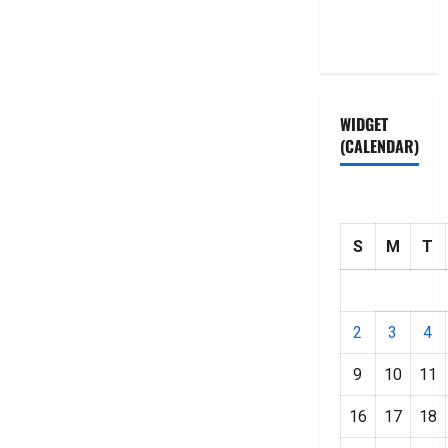
Privacy
Policy
WIDGET
(CALENDAR)
S
M
T
2
3
4
9
10
11
16
17
18