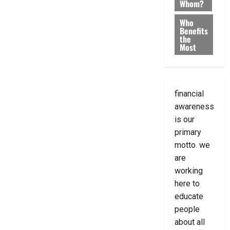
Whom?
Who
Benefits
the
Most
financial
awareness
is our
primary
motto. we
are
working
here to
educate
people
about all