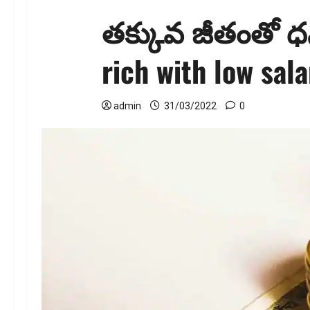
త‌క్కువ జీతంతో 
rich with low sala
admin
31/03/2022
0