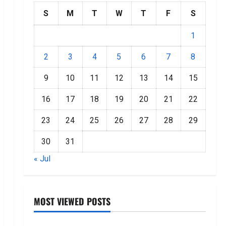
S
M
T
W
T
F
S
1
2
3
4
5
6
7
8
9
10
11
12
13
14
15
16
17
18
19
20
21
22
23
24
25
26
27
28
29
30
31
« Jul
MOST VIEWED POSTS