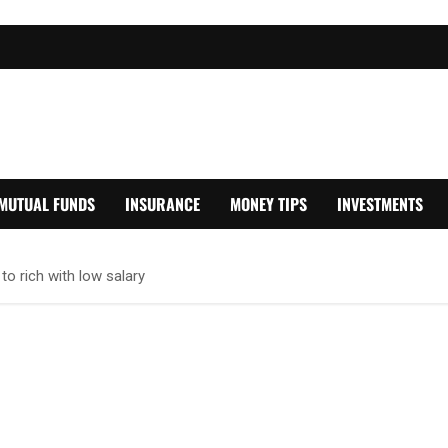
MUTUAL FUNDS
INSURANCE
MONEY TIPS
INVESTMENTS
o rich with low salary