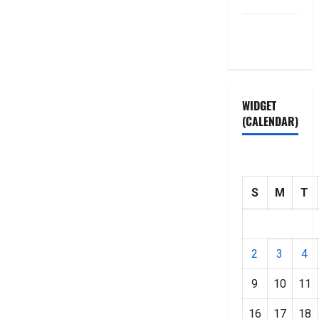
Privacy
Policy
WIDGET
(CALENDAR)
S
M
T
2
3
4
9
10
11
16
17
18