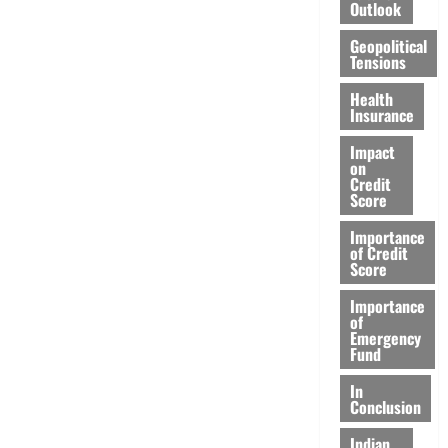
Outlook
Geopolitical
Tensions
Health
Insurance
Impact
on
Credit
Score
Importance
of Credit
Score
Importance
of
Emergency
Fund
In
Conclusion
Indian