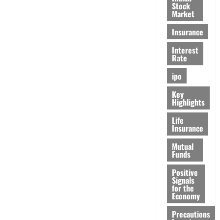
Stock
Market
Insurance
Interest
Rate
ipo
Key
Highlights
Life
Insurance
Mutual
Funds
Positive
Signals
for the
Economy
Precautions