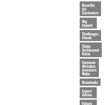
Benefits
for
Customers
Big
Impact
Challenges
Ahead
Claim
Settlement
Ratio
Common
Mistakes
Investors
Make
Drawbacks
Expert
Advice
Future