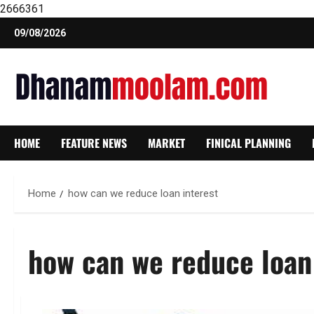
2666361
Skip
09/08/2026
to
content
HOME
FEATURE NEWS
MARKET
FINICAL PLANNING
Home
how can we reduce loan interest
how can we reduce loan