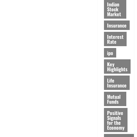
Indian
Stock
Market
Insurance
Interest
Rate
ipo
Key
Highlights
Life
Insurance
Mutual
Funds
Positive
Signals
for the
Economy