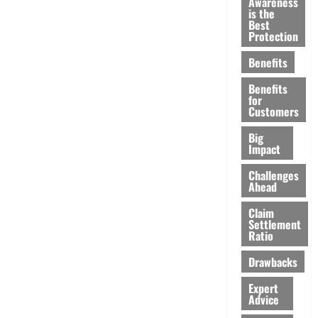
Awareness
is the
Best
Protection
Benefits
Benefits
for
Customers
Big
Impact
Challenges
Ahead
Claim
Settlement
Ratio
Drawbacks
Expert
Advice