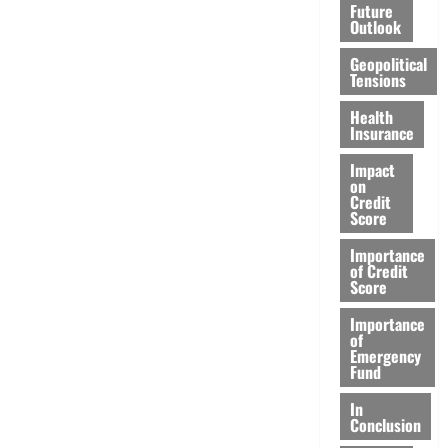
Future
Outlook
Geopolitical
Tensions
Health
Insurance
Impact
on
Credit
Score
Importance
of Credit
Score
Importance
of
Emergency
Fund
In
Conclusion