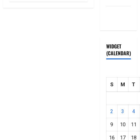
Privacy
Policy
WIDGET
(CALENDAR)
S
M
T
2
3
4
9
10
11
16
17
18