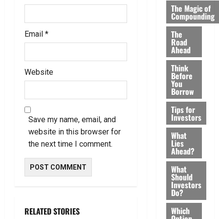
The Magic of
Compounding
The
Email
*
Road
Ahead
Think
Website
Before
You
Borrow
Tips for
Investors
Save my name, email, and
website in this browser for
What
Lies
the next time I comment.
Ahead?
What
Should
Investors
Do?
Which
RELATED STORIES
Option