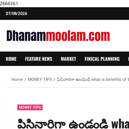
2666361
Skip
07/08/2026
to
content
HOME
FEATURE NEWS
MARKET
FINICAL PLANNING
Home
MONEY TIPS
పిసినారిగా ఉండండి what is benefits of
MONEY TIPS
పిసినారిగా ఉండండి what