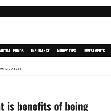
MUTUAL FUNDS
INSURANCE
MONEY TIPS
INVESTMENTS
 being conjuse
 is benefits of being