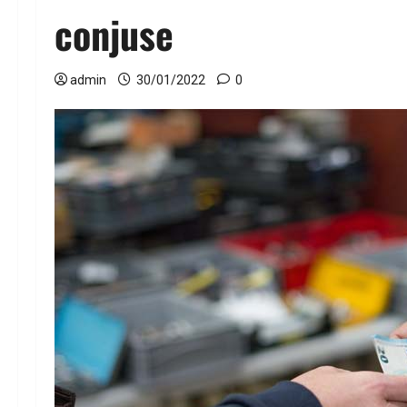
conjuse
admin
30/01/2022
0