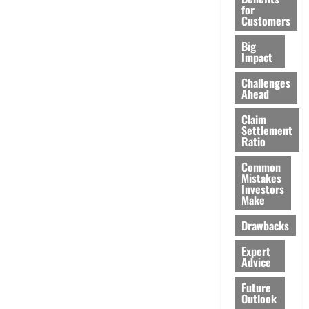
for
Customers
Big
Impact
Challenges
Ahead
Claim
Settlement
Ratio
Common
Mistakes
Investors
Make
Drawbacks
Expert
Advice
Future
Outlook