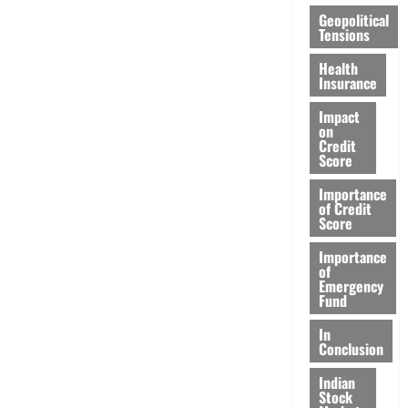
Geopolitical
Tensions
Health
Insurance
Impact
on
Credit
Score
Importance
of Credit
Score
Importance
of
Emergency
Fund
In
Conclusion
Indian
Stock