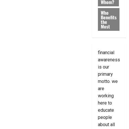
Whom?
Who
Benefits
the
Most
financial
awareness
is our
primary
motto. we
are
working
here to
educate
people
about all