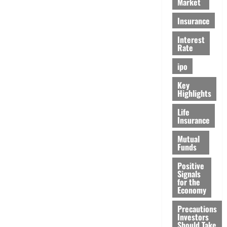
Market
Insurance
Interest
Rate
ipo
Key
Highlights
Life
Insurance
Mutual
Funds
Positive
Signals
for the
Economy
Precautions
Investors
Should Take