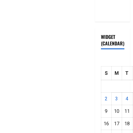
Privacy
Policy
WIDGET
(CALENDAR)
S
M
T
2
3
4
9
10
11
16
17
18