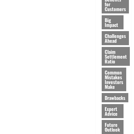
for
Customers
Big
Impact
Challenges
Ahead
Claim
Settlement
Ratio
Common
Mistakes
Investors
Make
Drawbacks
Expert
Advice
Future
Outlook