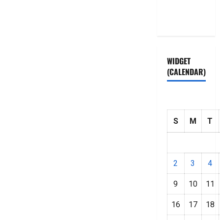
Privacy
Policy
WIDGET
(CALENDAR)
S
M
T
2
3
4
9
10
11
16
17
18