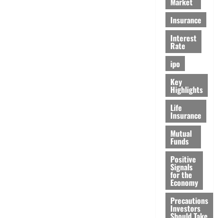
Market
Insurance
Interest
Rate
ipo
Key
Highlights
Life
Insurance
Mutual
Funds
Positive
Signals
for the
Economy
Precautions
Investors
Should Take