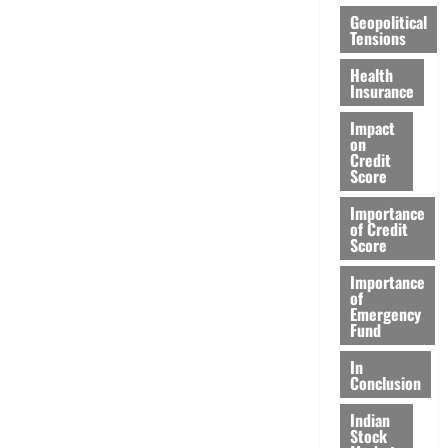
Geopolitical
Tensions
Health
Insurance
Impact
on
Credit
Score
Importance
of Credit
Score
Importance
of
Emergency
Fund
In
Conclusion
Indian
Stock