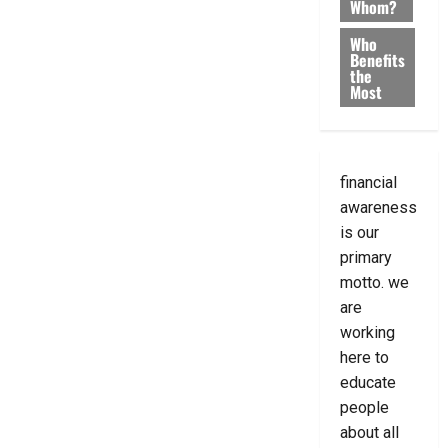
Whom?
Who
Benefits
the
Most
financial
awareness
is our
primary
motto. we
are
working
here to
educate
people
about all