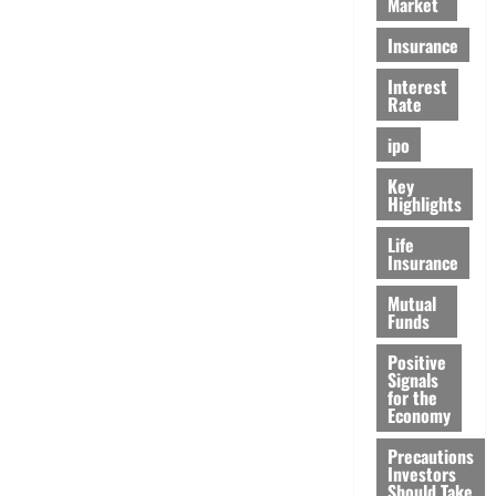
Market
Insurance
Interest
Rate
ipo
Key
Highlights
Life
Insurance
Mutual
Funds
Positive
Signals
for the
Economy
Precautions
Investors
Should Take