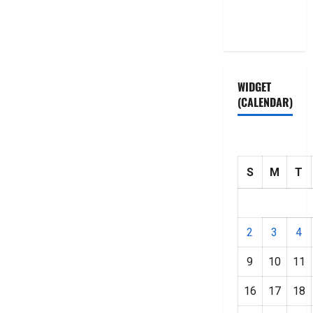
Privacy
Policy
WIDGET
(CALENDAR)
S
M
T
2
3
4
9
10
11
16
17
18