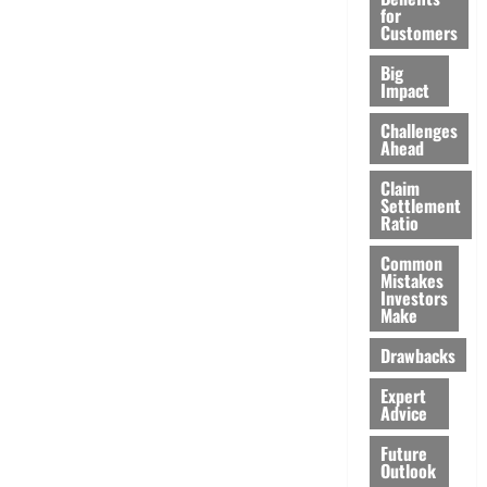
for
Customers
Big
Impact
Challenges
Ahead
Claim
Settlement
Ratio
Common
Mistakes
Investors
Make
Drawbacks
Expert
Advice
Future
Outlook