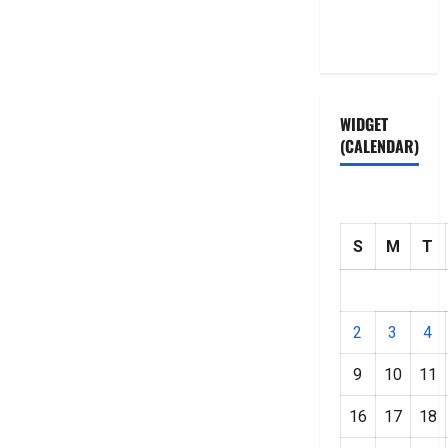
Privacy
Policy
WIDGET
(CALENDAR)
S
M
T
2
3
4
9
10
11
16
17
18