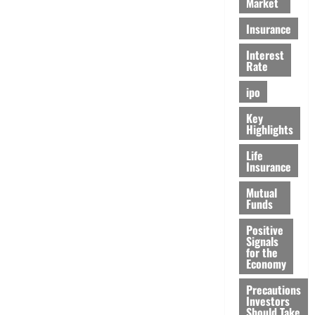
Market
Insurance
Interest
Rate
ipo
Key
Highlights
Life
Insurance
Mutual
Funds
Positive
Signals
for the
Economy
Precautions
Investors
Should Take