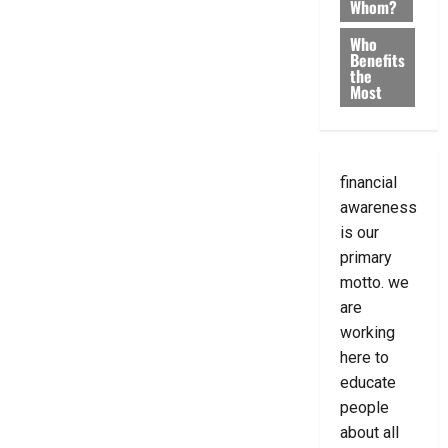
Whom?
Who
Benefits
the
Most
financial
awareness
is our
primary
motto. we
are
working
here to
educate
people
about all