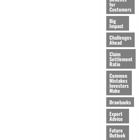
for
Customers
Big
Impact
Challenges
Ahead
Claim
Settlement
Ratio
Common
Mistakes
Investors
Make
Drawbacks
Expert
Advice
Future
Outlook