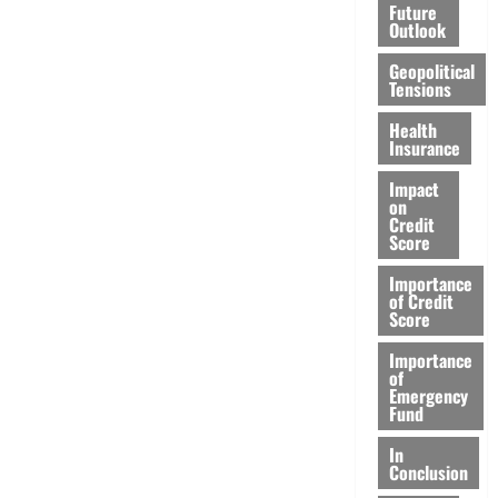
Future
Outlook
Geopolitical
Tensions
Health
Insurance
Impact
on
Credit
Score
Importance
of Credit
Score
Importance
of
Emergency
Fund
In
Conclusion