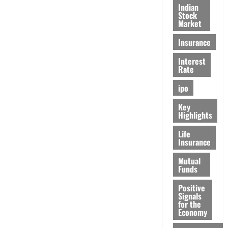
Indian
Stock
Market
Insurance
Interest
Rate
ipo
Key
Highlights
Life
Insurance
Mutual
Funds
Positive
Signals
for the
Economy