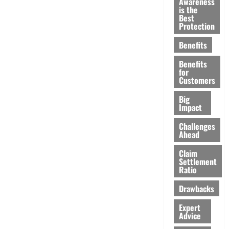
Awareness
is the
Best
Protection
Benefits
Benefits
for
Customers
Big
Impact
Challenges
Ahead
Claim
Settlement
Ratio
Drawbacks
Expert
Advice