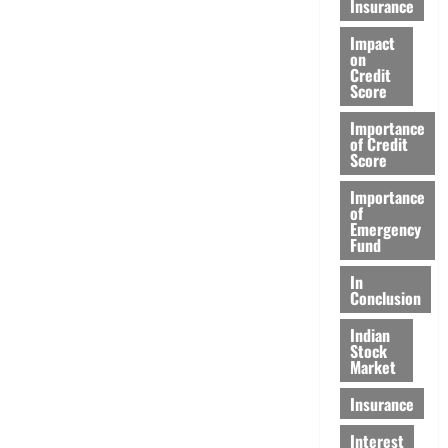
Insurance
Impact
on
Credit
Score
Importance
of Credit
Score
Importance
of
Emergency
Fund
In
Conclusion
Indian
Stock
Market
Insurance
Interest