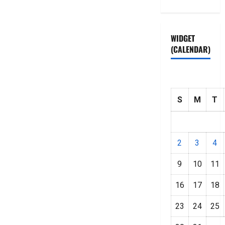
WIDGET
(CALENDAR)
S
M
T
2
3
4
9
10
11
16
17
18
23
24
25