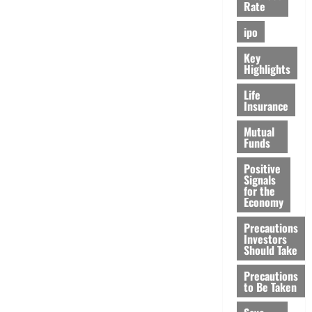
Rate
ipo
Key
Highlights
Life
Insurance
Mutual
Funds
Positive
Signals
for the
Economy
Precautions
Investors
Should Take
Precautions
to Be Taken