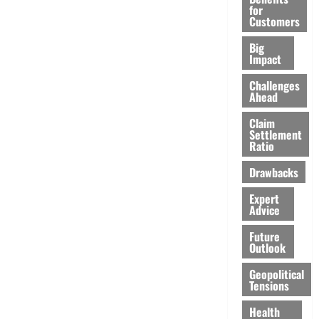
for
Customers
Big
Impact
Challenges
Ahead
Claim
Settlement
Ratio
Drawbacks
Expert
Advice
Future
Outlook
Geopolitical
Tensions
Health