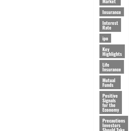
Market
Insurance
Interest
Rate
ipo
Key
Highlights
Life
Insurance
Mutual
Funds
Positive
Signals
for the
Economy
Precautions
Investors
Should Take