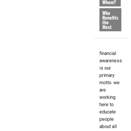
Whom?
Who
Benefits
the
Most
financial
awareness
is our
primary
motto. we
are
working
here to
educate
people
about all