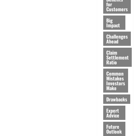
for
Customers
Big
Impact
Challenges
Ahead
Claim
Settlement
Ratio
Common
Mistakes
Investors
Make
Drawbacks
Expert
Advice
Future
Outlook