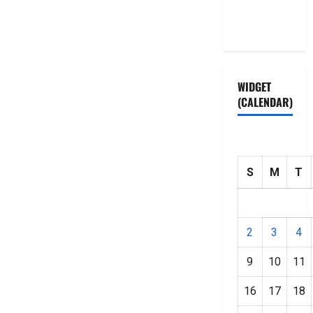
Privacy
Policy
WIDGET
(CALENDAR)
S
M
T
2
3
4
9
10
11
16
17
18