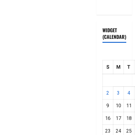
Policy
WIDGET
(CALENDAR)
S
M
T
2
3
4
9
10
11
16
17
18
23
24
25