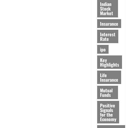
Indian
Stock
Market
Insurance
Interest
Rate
ipo
Key
Highlights
Life
Insurance
Mutual
Funds
Positive
Signals
for the
Economy