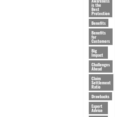
Awareness
is the
Best
Protection
Benefits
Benefits
for
Customers
Big
Impact
Challenges
Ahead
Claim
Settlement
Ratio
Drawbacks
Expert
Advice