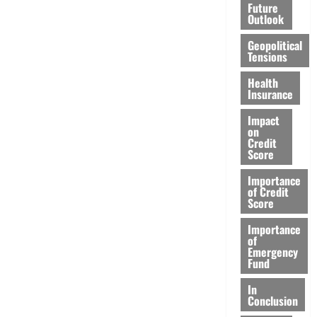
Future
Outlook
Geopolitical
Tensions
Health
Insurance
Impact
on
Credit
Score
Importance
of Credit
Score
Importance
of
Emergency
Fund
In
Conclusion