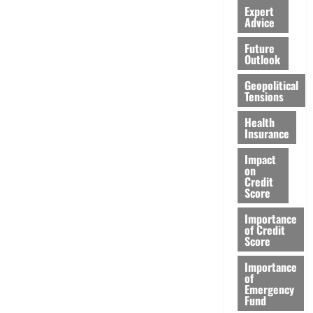
Expert
Advice
Future
Outlook
Geopolitical
Tensions
Health
Insurance
Impact
on
Credit
Score
Importance
of Credit
Score
Importance
of
Emergency
Fund