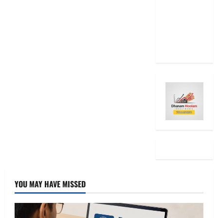
Diwali
2025: Top
15 Stock
Ideas
YOU MAY HAVE MISSED