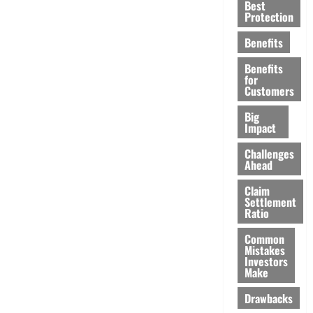
Best
Protection
Benefits
Benefits
for
Customers
Big
Impact
Challenges
Ahead
Claim
Settlement
Ratio
Common
Mistakes
Investors
Make
Drawbacks