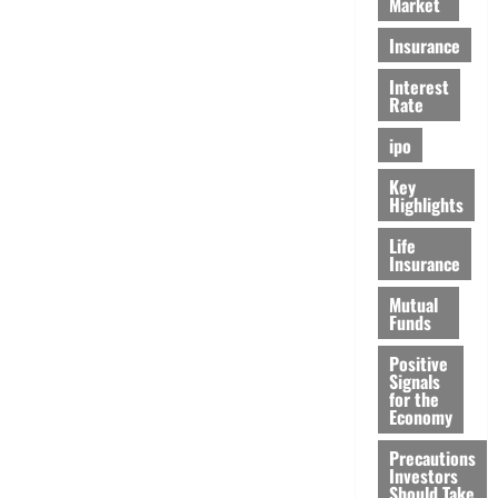
Market
Insurance
Interest
Rate
ipo
Key
Highlights
Life
Insurance
Mutual
Funds
Positive
Signals
for the
Economy
Precautions
Investors
Should Take