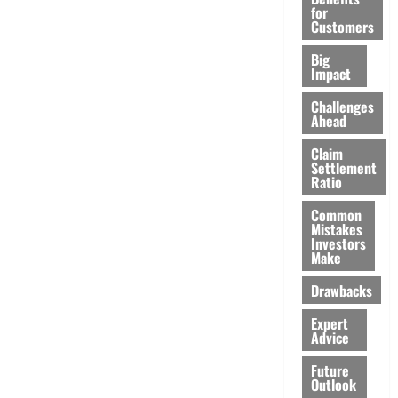
for
Customers
Big
Impact
Challenges
Ahead
Claim
Settlement
Ratio
Common
Mistakes
Investors
Make
Drawbacks
Expert
Advice
Future
Outlook