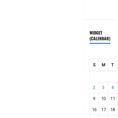
Privacy
Policy
WIDGET
(CALENDAR)
S
M
T
2
3
4
9
10
11
16
17
18