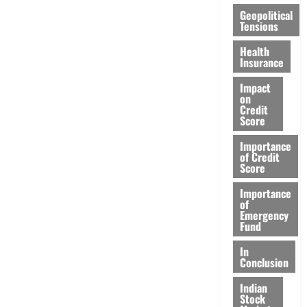
Geopolitical
Tensions
Health
Insurance
Impact
on
Credit
Score
Importance
of Credit
Score
Importance
of
Emergency
Fund
In
Conclusion
Indian
Stock