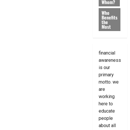
Whom?
Who
Benefits
the
Most
financial
awareness
is our
primary
motto. we
are
working
here to
educate
people
about all