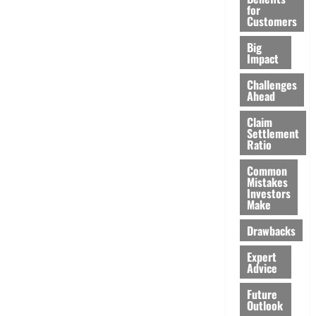
for
Customers
Big
Impact
Challenges
Ahead
Claim
Settlement
Ratio
Common
Mistakes
Investors
Make
Drawbacks
Expert
Advice
Future
Outlook