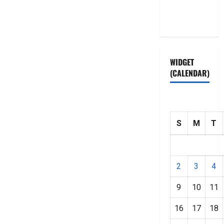
Privacy
Policy
WIDGET
(CALENDAR)
S
M
T
2
3
4
9
10
11
16
17
18