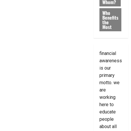
Whom?
Who
Benefits
the
Most
financial
awareness
is our
primary
motto. we
are
working
here to
educate
people
about all