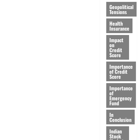
Geopolitical
Tensions
Health
Insurance
Impact
on
Credit
Score
Importance
of Credit
Score
Importance
of
Emergency
Fund
In
Conclusion
Indian
Stock