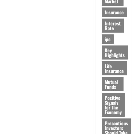
Market
Insurance
Interest
Rate
ipo
Key
Highlights
Life
Insurance
Mutual
Funds
Positive
Signals
for the
Economy
Precautions
Investors
Should Take