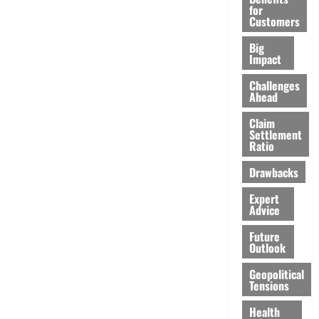
for
Customers
Big
Impact
Challenges
Ahead
Claim
Settlement
Ratio
Drawbacks
Expert
Advice
Future
Outlook
Geopolitical
Tensions
Health