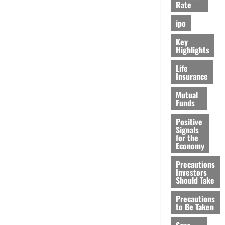
Rate
ipo
Key
Highlights
Life
Insurance
Mutual
Funds
Positive
Signals
for the
Economy
Precautions
Investors
Should Take
Precautions
to Be Taken