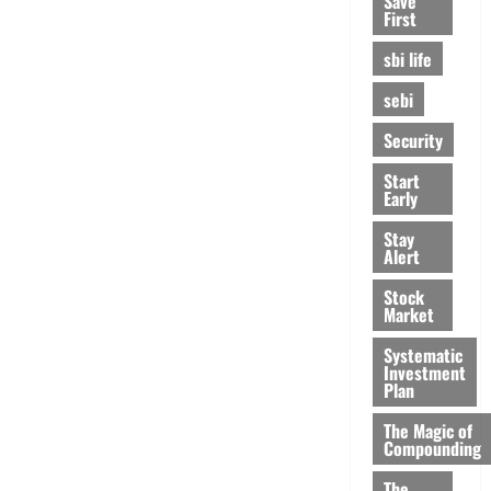
Save
First
sbi life
sebi
Security
Start
Early
Stay
Alert
Stock
Market
Systematic
Investment
Plan
The Magic of
Compounding
The