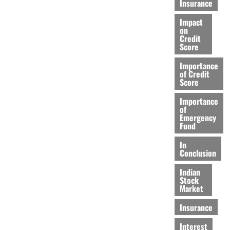
Insurance
Impact
on
Credit
Score
Importance
of Credit
Score
Importance
of
Emergency
Fund
In
Conclusion
Indian
Stock
Market
Insurance
Interest