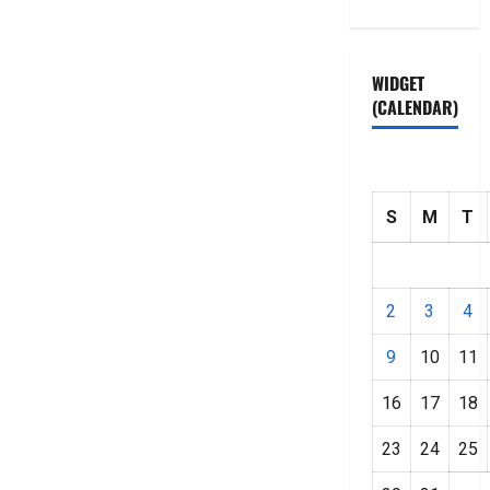
WIDGET
(CALENDAR)
S
M
T
2
3
4
9
10
11
16
17
18
23
24
25