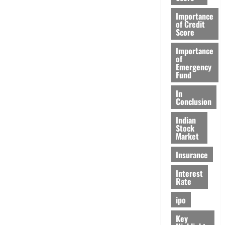
Importance
of Credit
Score
Importance
of
Emergency
Fund
In
Conclusion
Indian
Stock
Market
Insurance
Interest
Rate
ipo
Key