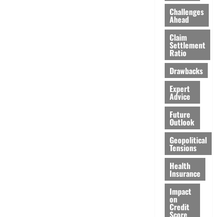
Challenges
Ahead
Claim
Settlement
Ratio
Drawbacks
Expert
Advice
Future
Outlook
Geopolitical
Tensions
Health
Insurance
Impact
on
Credit
Score