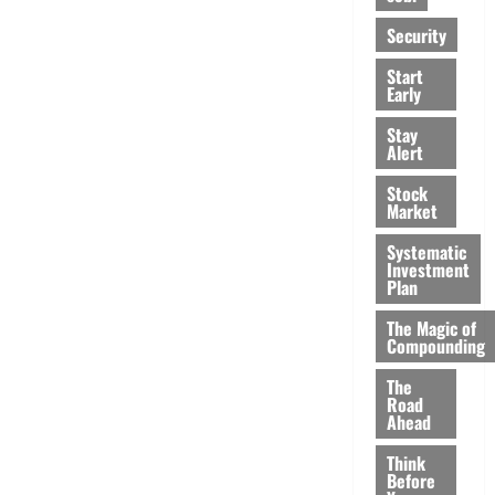
Security
Start
Early
Stay
Alert
Stock
Market
Systematic
Investment
Plan
The Magic of
Compounding
The
Road
Ahead
Think
Before