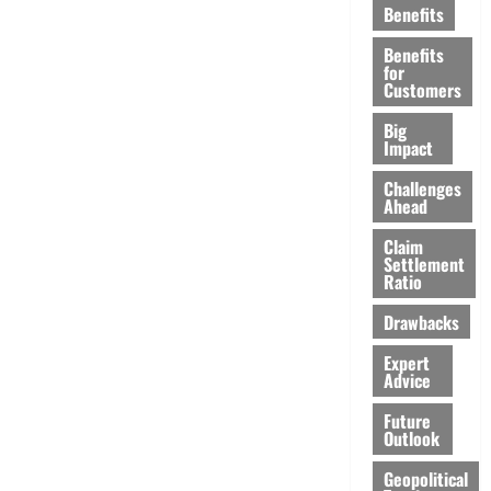
Benefits
Benefits
for
Customers
Big
Impact
Challenges
Ahead
Claim
Settlement
Ratio
Drawbacks
Expert
Advice
Future
Outlook
Geopolitical