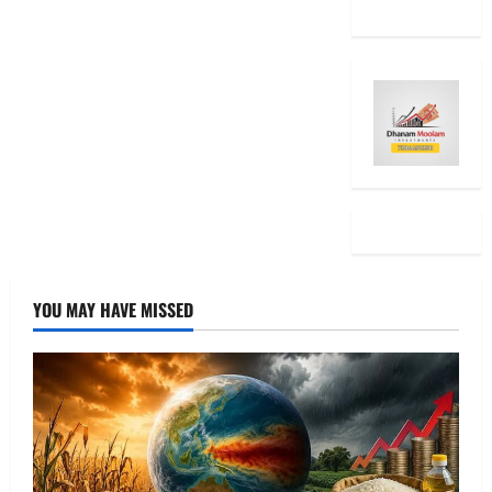
the Same
YOU MAY HAVE MISSED