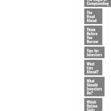
Compounding
The
Road
Ahead
Think
Before
You
Borrow
Tips for
Investors
What
Lies
Ahead?
What
Should
Investors
Do?
Which
Option
Suits