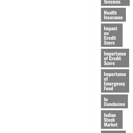
Tensions
Health
Insurance
Impact
on
Credit
Score
Importance
of Credit
Score
Importance
of
Emergency
Fund
In
Conclusion
Indian
Stock
Market