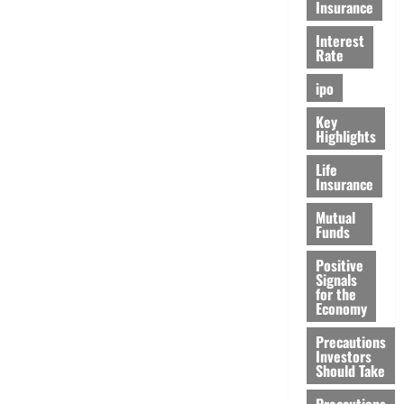
Insurance
Interest
Rate
ipo
Key
Highlights
Life
Insurance
Mutual
Funds
Positive
Signals
for the
Economy
Precautions
Investors
Should Take
Precautions