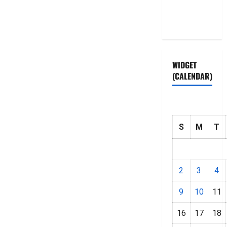
Privacy
Policy
WIDGET
(CALENDAR)
S
M
T
2
3
4
9
10
11
16
17
18