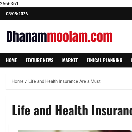
2666361
Skip
08/08/2026
to
content
HOME
FEATURE NEWS
MARKET
FINICAL PLANNING
Home
Life and Health Insurance Are a Must
Life and Health Insuran