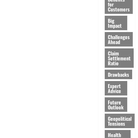
for
Customers
Big
Impact
Challenges
Ahead
Claim
Settlement
Ratio
Drawbacks
Expert
Advice
Future
Outlook
Geopolitical
Tensions
Health