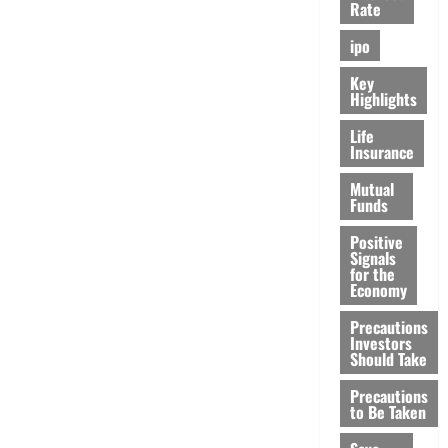
Rate
ipo
Key
Highlights
Life
Insurance
Mutual
Funds
Positive
Signals
for the
Economy
Precautions
Investors
Should Take
Precautions
to Be Taken