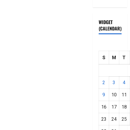
WIDGET
(CALENDAR)
S
M
T
2
3
4
9
10
11
16
17
18
23
24
25