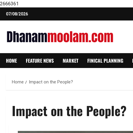
2666361
Skip
07/08/2026
to
content
HOME
FEATURE NEWS
MARKET
FINICAL PLANNING
Home
Impact on the People?
Impact on the People?