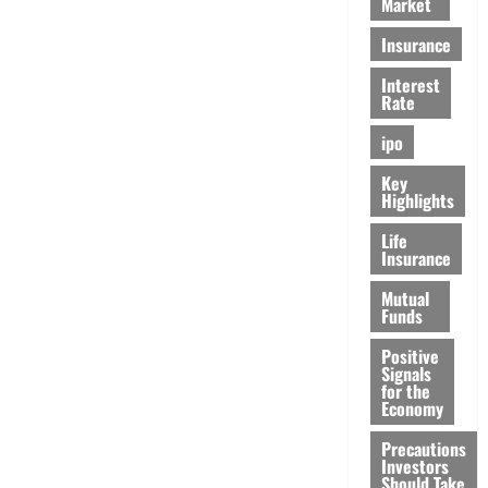
Market
Insurance
Interest
Rate
ipo
Key
Highlights
Life
Insurance
Mutual
Funds
Positive
Signals
for the
Economy
Precautions
Investors
Should Take