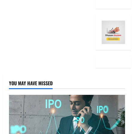
YOU MAY HAVE MISSED