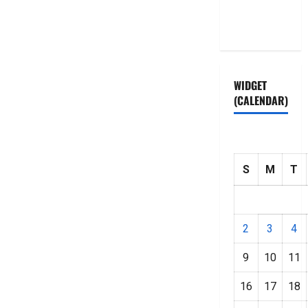
Privacy
Policy
WIDGET
(CALENDAR)
S
M
T
2
3
4
9
10
11
16
17
18