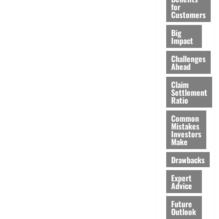
for
Customers
Big
Impact
Challenges
Ahead
Claim
Settlement
Ratio
Common
Mistakes
Investors
Make
Drawbacks
Expert
Advice
Future
Outlook