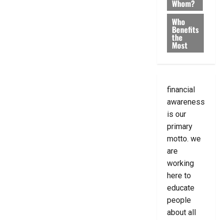
Whom?
Who
Benefits
the
Most
financial
awareness
is our
primary
motto. we
are
working
here to
educate
people
about all