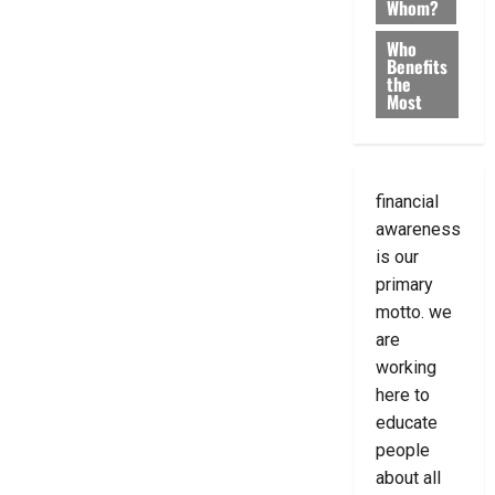
Whom?
Who
Benefits
the
Most
financial
awareness
is our
primary
motto. we
are
working
here to
educate
people
about all