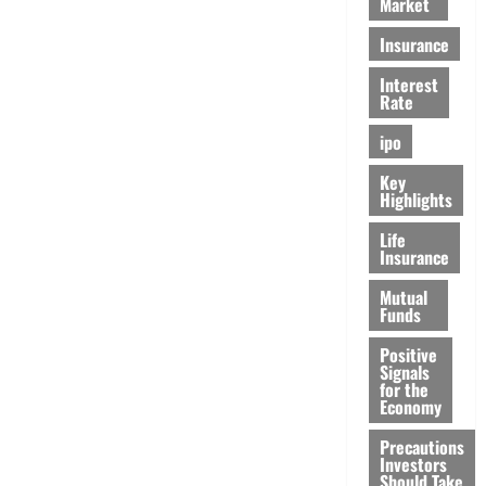
Market
Insurance
Interest
Rate
ipo
Key
Highlights
Life
Insurance
Mutual
Funds
Positive
Signals
for the
Economy
Precautions
Investors
Should Take