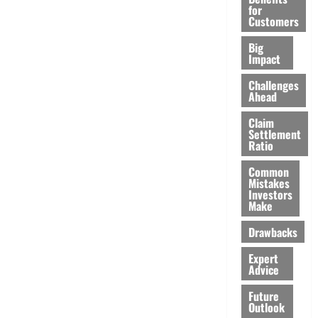
for
Customers
Big
Impact
Challenges
Ahead
Claim
Settlement
Ratio
Common
Mistakes
Investors
Make
Drawbacks
Expert
Advice
Future
Outlook