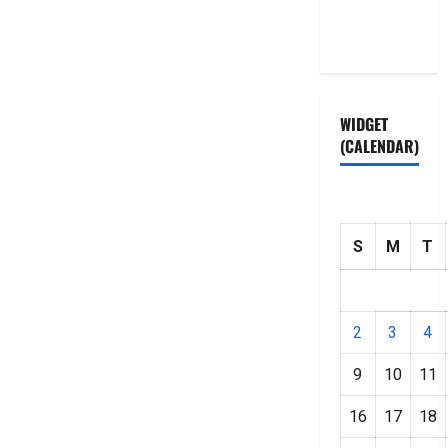
Privacy
Policy
WIDGET
(CALENDAR)
S
M
T
2
3
4
9
10
11
16
17
18