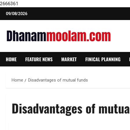
2666361
Skip
09/08/2026
to
content
HOME
FEATURE NEWS
MARKET
FINICAL PLANNING
Home
Disadvantages of mutual funds
Disadvantages of mutua