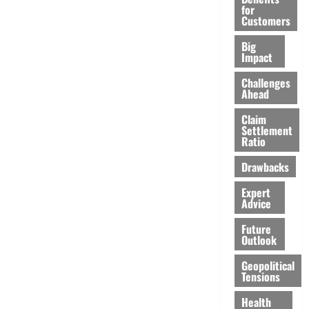
for
Customers
Big
Impact
Challenges
Ahead
Claim
Settlement
Ratio
Drawbacks
Expert
Advice
Future
Outlook
Geopolitical
Tensions
Health