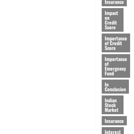
Insurance
Impact
on
Credit
Score
Importance
of Credit
Score
Importance
of
Emergency
Fund
In
Conclusion
Indian
Stock
Market
Insurance
Interest