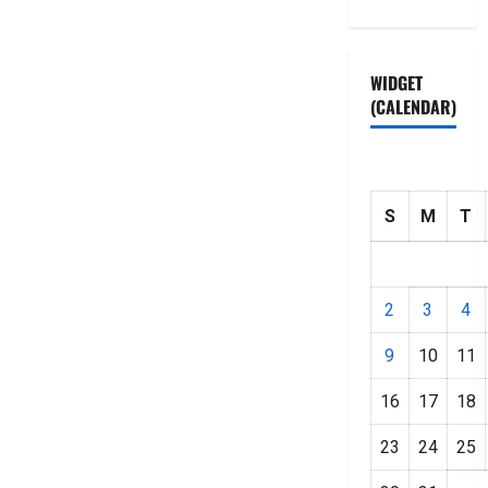
WIDGET
(CALENDAR)
S
M
T
2
3
4
9
10
11
16
17
18
23
24
25