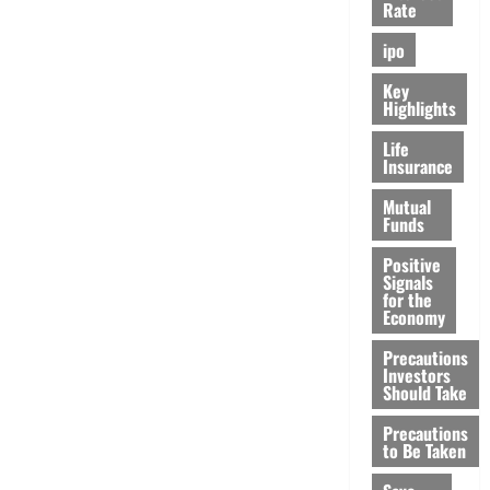
Rate
ipo
Key
Highlights
Life
Insurance
Mutual
Funds
Positive
Signals
for the
Economy
Precautions
Investors
Should Take
Precautions
to Be Taken